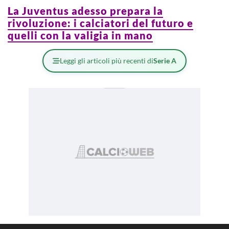
La Juventus adesso prepara la
rivoluzione: i calciatori del futuro e
quelli con la valigia in mano
Leggi gli articoli più recenti di
Serie A