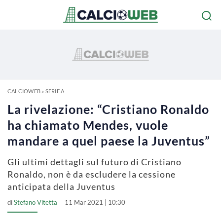
CALCIOWEB
»
SERIE A
La rivelazione: “Cristiano Ronaldo
ha chiamato Mendes, vuole
mandare a quel paese la Juventus”
Gli ultimi dettagli sul futuro di Cristiano
Ronaldo, non è da escludere la cessione
anticipata della Juventus
di
Stefano Vitetta
11 Mar 2021 | 10:30