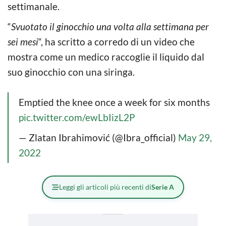
settimanale.
“
Svuotato il ginocchio una volta alla settimana per
sei mesi
“, ha scritto a corredo di un video che
mostra come un medico raccoglie il liquido dal
suo ginocchio con una siringa.
Emptied the knee once a week for six months
pic.twitter.com/ewLbIizL2P
— Zlatan Ibrahimović (@Ibra_official)
May 29,
2022
Leggi gli articoli più recenti di
Serie A