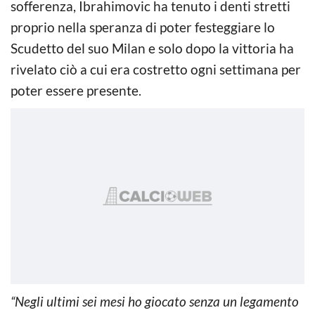
sofferenza, Ibrahimovic ha tenuto i denti stretti
proprio nella speranza di poter festeggiare lo
Scudetto del suo Milan e solo dopo la vittoria ha
rivelato ciò a cui era costretto ogni settimana per
poter essere presente.
“Negli ultimi sei mesi ho giocato senza un legamento