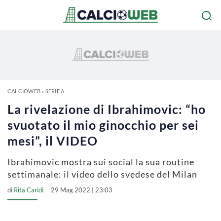
CALCIOWEB
»
SERIE A
La rivelazione di Ibrahimovic: “ho
svuotato il mio ginocchio per sei
mesi”, il VIDEO
Ibrahimovic mostra sui social la sua routine
settimanale: il video dello svedese del Milan
di
Rita Caridi
29 Mag 2022 | 23:03