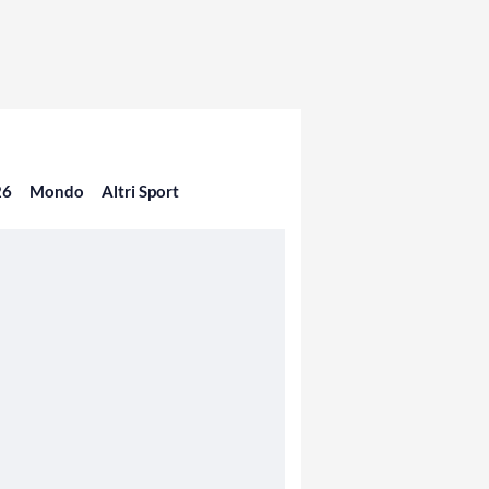
26
Mondo
Altri Sport