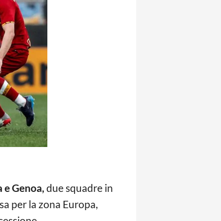
 e Genoa,
due squadre in
orsa per la zona Europa,
ocessione.