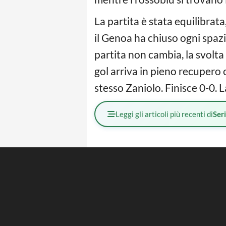
La partita è stata equilibrat
il Genoa ha chiuso ogni spazi
partita non cambia, la svolta
gol arriva in pieno recupero 
stesso Zaniolo. Finisce 0-0. 
Leggi gli articoli più recenti di
Ser