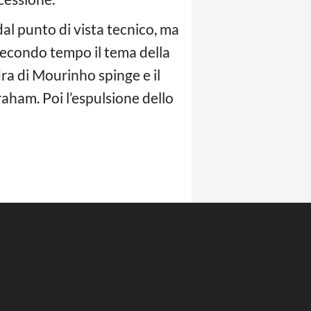
dal punto di vista tecnico, ma
 secondo tempo il tema della
dra di Mourinho spinge e il
raham. Poi l’espulsione dello