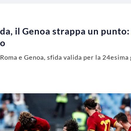
a, il Genoa strappa un punto: 
lo
ra Roma e Genoa, sfida valida per la 24esim