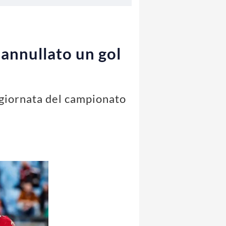
annullato un gol
a giornata del campionato