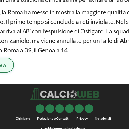
a, la Roma ha messo in mostra la maggiore qualità 
o. Il primo tempo si conclude a reti inviolate. Nel
 arriva al 68′ con l’espulsione di Ostigard. La squa
con Zaniolo, ma viene annullato per un fallo di Ab
La Roma a 39, il Genoa a 14.
ie A
Chi siamo
Redazione e Contatti
Privacy
Note legali
Cambia impostazioni privacy