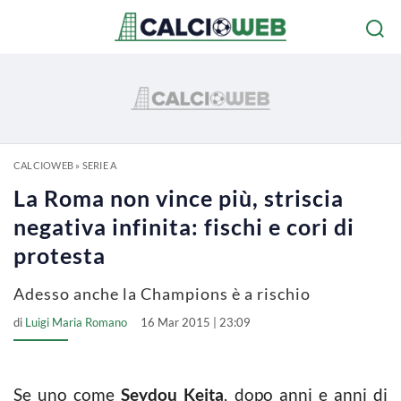
CALCIOWEB
»
SERIE A
La Roma non vince più, striscia
negativa infinita: fischi e cori di
protesta
Adesso anche la Champions è a rischio
di
Luigi Maria Romano
16 Mar 2015 | 23:09
Se uno come
Seydou Keita
, dopo anni e anni di