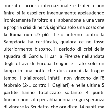
onorata carriera internazionale e trofei a non
finire, si fa espellere ingenuamente applaudendo
ironicamente l’arbitro e si abbandona a una vera
e propria
crisi di nervi
, significa solo una cosa: che
la Roma non c’è più
. Il k.o. interno contro la
Sampdoria ha certificato, qualora ce ne fosse
ulteriormente bisogno, il periodo di crisi della
squadra di Garcia. Il pari a Firenze nell’andata
degli ottavi di Europa League è stato solo un
lampo in una notte che dura ormai da troppo
tempo. I giallorossi, infatti, non vincono dall’8
febbraio (2-1 contro il Cagliari) e nelle ultime
5
partite
hanno totalizzato soltanto
4 punti
,
finendo non solo per abbandonare ogni speranza
di vincere lo Scudetto, che ora dista 14 punti, ma