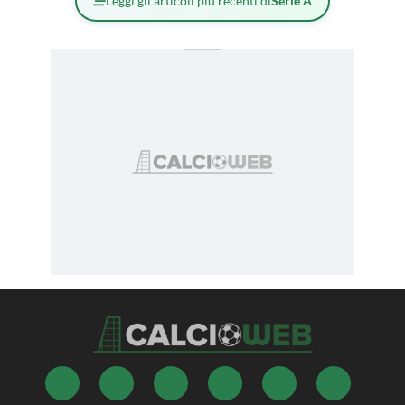
Leggi gli articoli più recenti di
Serie A