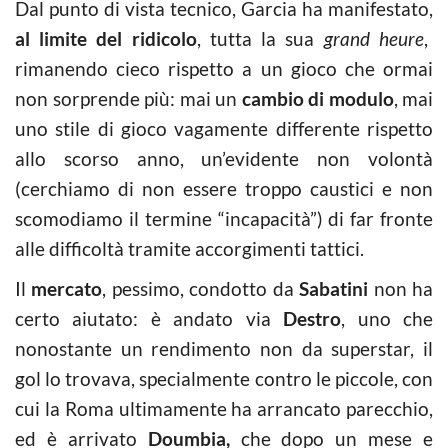
Dal punto di vista tecnico, Garcia ha manifestato,
al limite del ridicolo
, tutta la sua
grand heure
,
rimanendo cieco rispetto a un gioco che ormai
non sorprende più: mai un
cambio di modulo
, mai
uno stile di gioco vagamente differente rispetto
allo scorso anno, un’evidente non volontà
(cerchiamo di non essere troppo caustici e non
scomodiamo il termine “incapacità”) di far fronte
alle difficoltà tramite accorgimenti tattici.
Il
mercato
, pessimo, condotto da
Sabatini
non ha
certo aiutato: è andato via
Destro
, uno che
nonostante un rendimento non da superstar, il
gol lo trovava, specialmente contro le piccole, con
cui la Roma ultimamente ha arrancato parecchio,
ed è arrivato
Doumbia,
che dopo un mese e