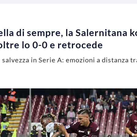
ella di sempre, la Salernitana k
 oltre lo 0-0 e retrocede
a salvezza in Serie A: emozioni a distanza tr