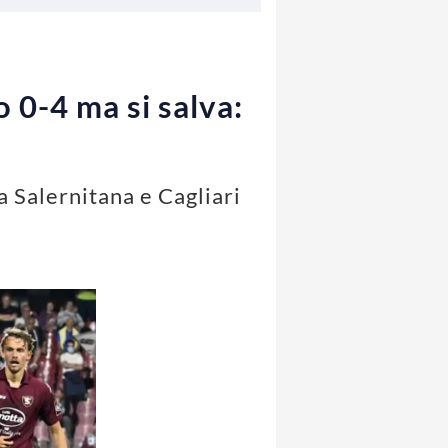
o 0-4 ma si salva:
a Salernitana e Cagliari