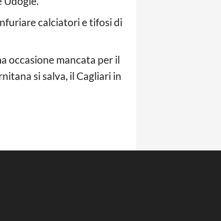
e Udogie.
furiare calciatori e tifosi di
ma occasione mancata per il
itana si salva, il Cagliari in