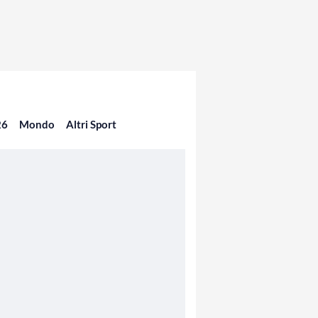
26
Mondo
Altri Sport