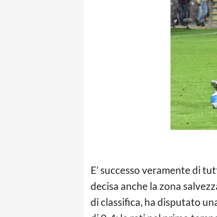
E’ successo veramente di tutt
decisa anche la zona salvezz
di classifica, ha disputato un