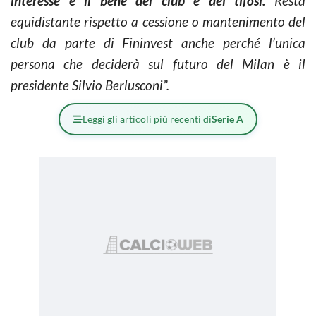
interesse
è il bene del club e dei tifosi.
Resta
equidistante rispetto a cessione o mantenimento del
club da parte di Fininvest anche perché l’unica
persona che deciderà sul futuro del Milan è il
presidente Silvio Berlusconi”.
Leggi gli articoli più recenti di
Serie A