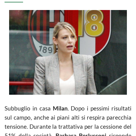
Subbuglio in casa
Milan
. Dopo i pessimi risultati
sul campo, anche ai piani alti si respira parecchia
tensione. Durante la trattativa per la cessione del
51% della società,
Barbara Berlusconi
risponde