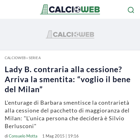
CALCIOWEB
»
SERIE A
Lady B. contraria alla cessione?
Arriva la smentita: “voglio il bene
del Milan”
L'enturage di Barbara smentisce la contrarietà
alla cessione del pacchetto di maggioranza del
Milan: "L'unica persona che deciderà è Silvio
Berlusconi"
di
Consuelo Motta
1 Mag 2015 | 19:16