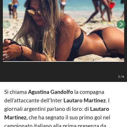
1
/
6
Si chiama
Agustina Gandolfo
la compagna
dell’attaccante dell’Inter
Lautaro Martinez
. I
giornali argentini parlano di loro: di
Lautaro
Martinez,
che ha segnato il suo primo gol nel
campionato italiano alla prima presenza da