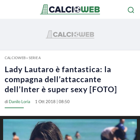
CALCIOWEB
»
SERIE A
Lady Lautaro è fantastica: la
compagna dell’attaccante
dell’Inter è super sexy [FOTO]
di
Danilo Loria
1 Ott 2018 | 08:50