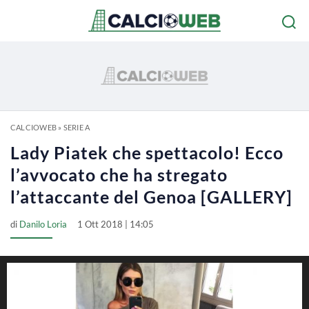
CALCIOWEB
»
SERIE A
Lady Piatek che spettacolo! Ecco
l’avvocato che ha stregato
l’attaccante del Genoa [GALLERY]
di
Danilo Loria
1 Ott 2018 | 14:05