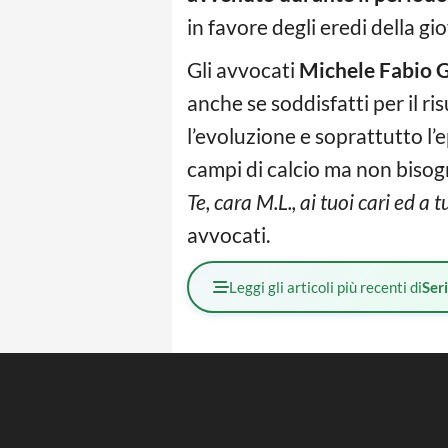
in favore degli eredi della gi
Gli avvocati
Michele Fabio 
anche se soddisfatti per il
l’evoluzione e soprattutto l’
campi di calcio ma non bisogn
Te, cara M.L., ai tuoi cari ed a 
avvocati.
Leggi gli articoli più recenti di
Ser