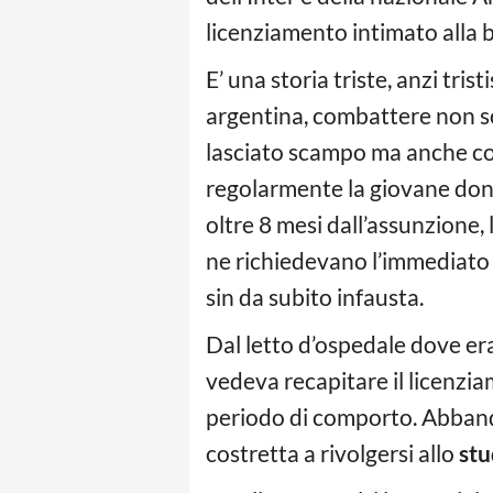
licenziamento intimato alla 
E’ una storia triste, anzi tr
argentina, combattere non so
lasciato scampo ma anche con
regolarmente la giovane donn
oltre 8 mesi dall’assunzione
ne richiedevano l’immediato r
sin da subito infausta.
Dal letto d’ospedale dove era 
vedeva recapitare il licenzi
periodo di comporto. Abbandon
costretta a rivolgersi allo
stu