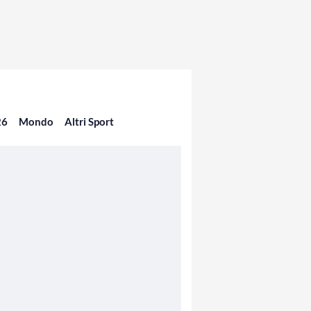
26
Mondo
Altri Sport