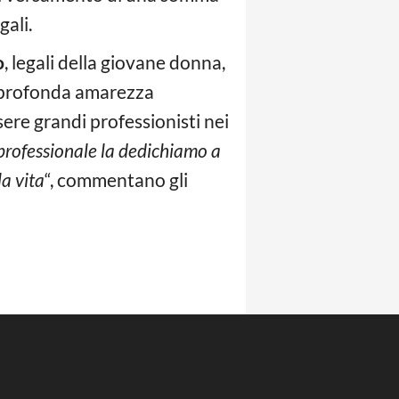
gali.
o
, legali della giovane donna,
n profonda amarezza
ere grandi professionisti nei
professionale la dedichiamo a
la vita
“, commentano gli