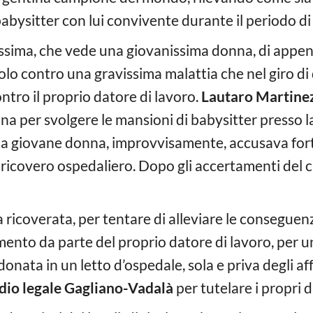
babysitter con lui convivente durante il periodo d
istissima, che vede una giovanissima donna, di appe
lo contro una gravissima malattia che nel giro di
tro il proprio datore di lavoro.
Lautaro Martine
a per svolgere le mansioni di babysitter presso l
, la giovane donna, improvvisamente, accusava fort
icovero ospedaliero. Dopo gli accertamenti del ca
ricoverata, per tentare di alleviare le conseguenze
amento da parte del proprio datore di lavoro, per
ata in un letto d’ospedale, sola e priva degli affe
dio legale Gagliano-Vadalà
per tutelare i propri di