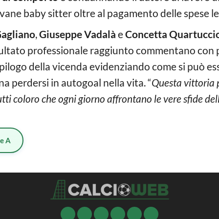
ovane baby sitter oltre al pagamento delle spese le
Gagliano
,
Giuseppe Vadalà
e
Concetta Quartucci
 risultato professionale raggiunto commentano co
epilogo della vicenda evidenziando come si può ess
a perdersi in autogoal nella vita. “
Questa vittoria 
tutti coloro che ogni giorno affrontano le vere sfide del
ie A