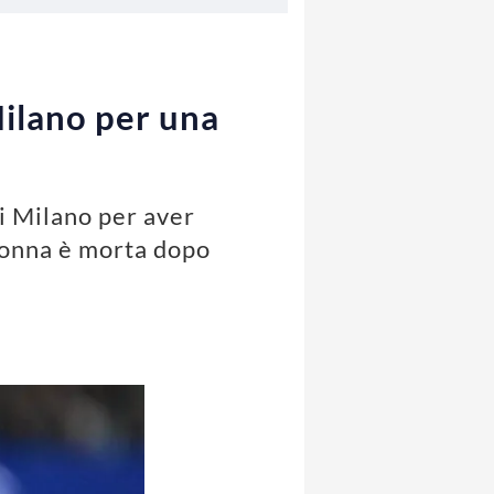
ilano per una
i Milano per aver
 donna è morta dopo