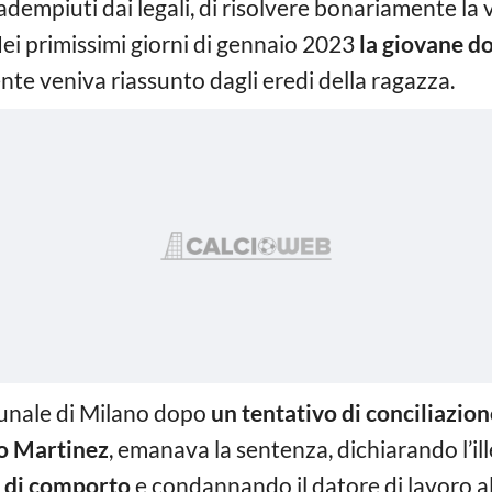
, adempiuti dai legali, di risolvere bonariamente la
 Nei primissimi giorni di gennaio 2023
la giovane d
nte veniva riassunto dagli eredi della ragazza.
ibunale di Milano dopo
un tentativo di conciliazion
o Martinez
, emanava la sentenza, dichiarando l’il
o di comporto
e condannando il datore di lavoro 