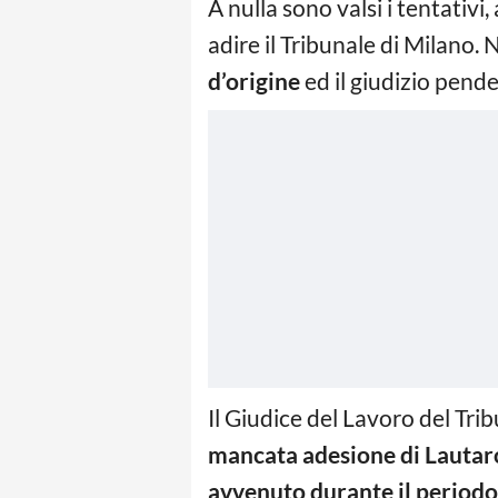
A nulla sono valsi i tentativi
adire il Tribunale di Milano.
d’origine
ed il giudizio pende
Il Giudice del Lavoro del Tr
mancata adesione di Lautar
avvenuto durante il period