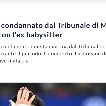
 condannato dal Tribunale di M
con l’ex babysitter
 condannato questa mattina dal Tribunale d
 durante il periodo di comporto. La giovane
ave malattia