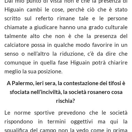
Dal mio punto di vista non è che la presenza di
Higuain cambi le cose, perchè ciò che è stato
scritto sul referto rimane tale e le persone
chiamate a giudicare hanno una grado culturale
talmente alto che non è che la presenza del
calciatore possa in qualche modo favorire in un
senso o nell’altro la riduzione, c’è da dire che
comunque in quella fase Higuain potrà chiarire
meglio la sua posizione.
A Palermo, ieri sera, la contestazione dei tifosi è
sfociata nell’inciviltà, la società rosanero cosa
rischia?
Le norme sportive prevedono che le società
rispondono in termini oggettivi ma qui la
squalifica del campo non la vedo come in prima