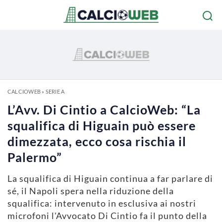
CALCIOWEB
»
SERIE A
L’Avv. Di Cintio a CalcioWeb: “La
squalifica di Higuain può essere
dimezzata, ecco cosa rischia il
Palermo”
La squalifica di Higuain continua a far parlare di
sé, il Napoli spera nella riduzione della
squalifica: intervenuto in esclusiva ai nostri
microfoni l'Avvocato Di Cintio fa il punto della