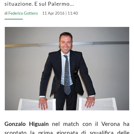
situazione. E sul Palermo...
di
Federico Gottero
11 Apr 2016 | 11:40
Gonzalo Higuain
nel match con il Verona ha
scontato la prima giornata di squalifica delle