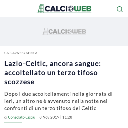
CALCIOWEB
»
SERIE A
Lazio-Celtic, ancora sangue:
accoltellato un terzo tifoso
scozzese
Dopo i due accoltellamenti nella giornata di
ieri, un altro ne è avvenuto nella notte nei
confronti di un terzo tifoso del Celtic
di
Consolato Cicciù
8 Nov 2019 | 11:28