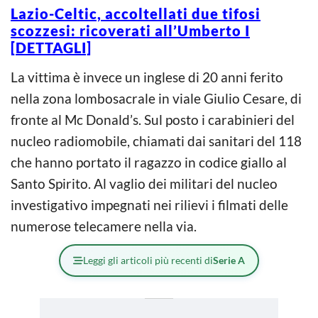
Lazio-Celtic, accoltellati due tifosi
scozzesi: ricoverati all’Umberto I
[DETTAGLI]
La vittima è invece un inglese di 20 anni ferito
nella zona lombosacrale in viale Giulio Cesare, di
fronte al Mc Donald’s. Sul posto i carabinieri del
nucleo radiomobile, chiamati dai sanitari del 118
che hanno portato il ragazzo in codice giallo al
Santo Spirito. Al vaglio dei militari del nucleo
investigativo impegnati nei rilievi i filmati delle
numerose telecamere nella via.
Leggi gli articoli più recenti di
Serie A