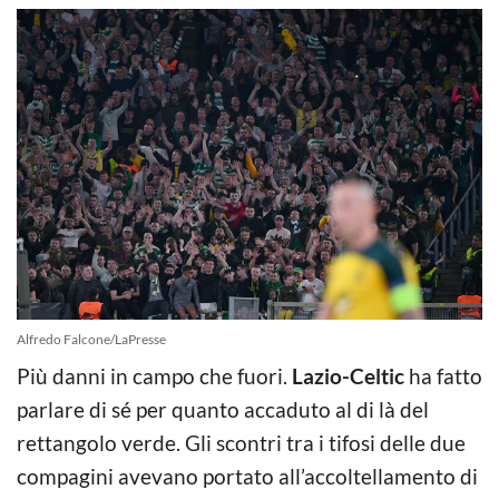
Alfredo Falcone/LaPresse
Più danni in campo che fuori.
Lazio-Celtic
ha fatto
parlare di sé per quanto accaduto al di là del
rettangolo verde. Gli scontri tra i tifosi delle due
compagini avevano portato all’accoltellamento di