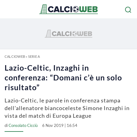
CALCIOWEB
»
SERIE A
Lazio-Celtic, Inzaghi in
conferenza: “Domani c’è un solo
risultato”
Lazio-Celtic, le parole in conferenza stampa
dell'allenatore biancoceleste Simone Inzaghi in
vista del match di Europa League
di
Consolato Cicciù
6 Nov 2019 | 16:54