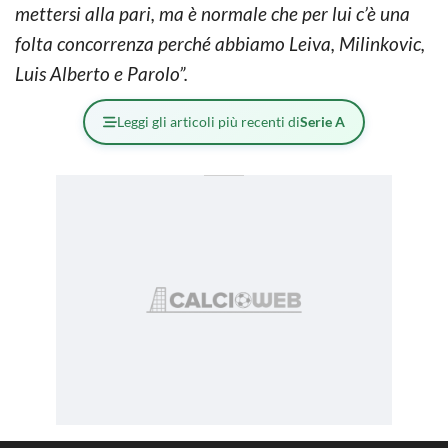
mettersi alla pari, ma è normale che per lui c’è una
folta concorrenza perché abbiamo Leiva, Milinkovic,
Luis Alberto e Parolo”.
Leggi gli articoli più recenti di
Serie A