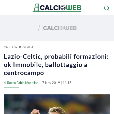
CALCIOWEB
»
SERIE A
Lazio-Celtic, probabili formazioni:
ok Immobile, ballottaggio a
centrocampo
di
Rocco Fabio Musolino
7 Nov 2019 | 11:18