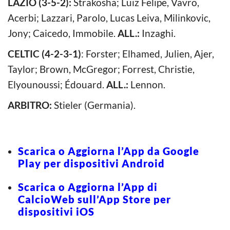
LAZIO (3-5-2):
Strakosha; Luiz Felipe, Vavro,
Acerbi; Lazzari, Parolo, Lucas Leiva, Milinkovic,
Jony; Caicedo, Immobile.
ALL.:
Inzaghi.
CELTIC (4-2-3-1)
: Forster; Elhamed, Julien, Ajer,
Taylor; Brown, McGregor; Forrest, Christie,
Elyounoussi; Édouard.
ALL.:
Lennon.
ARBITRO:
Stieler (Germania).
Scarica o Aggiorna l’App da Google
Play per dispositivi Android
Scarica o Aggiorna l’App di
CalcioWeb sull’App Store per
dispositivi iOS