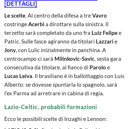
[DETTAGLI]
Le scelte
. Al centro della difesa a tre
Vavro
costringe
Acerbi
a dirottare sulla sinistra. Il
terzetto sarà completato da uno fra
Luiz Felipe
e
Patric. Sulle fasce agiranno da titolari
Lazzari
e
Jony
, con Lulic inizialmente in panchina. A
centrocampo ci sarà
Milinkovic-Savic
, sesta gara
consecutiva da titolare, al fianco di
Parolo
e
Lucas Leiva
. Il brasiliano è in ballottaggio con Luis
Alberto: se dovesse spuntarla lo spagnolo, sarà
l’ex Parma ad arretrare in cabina di regia.
Lazio-Celtic, probabili formazioni
Ecco le possibili scelte di Inzaghi e Lennon: