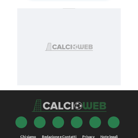
Chi siamo
Redazione e Contatti
Privacy
Note legali