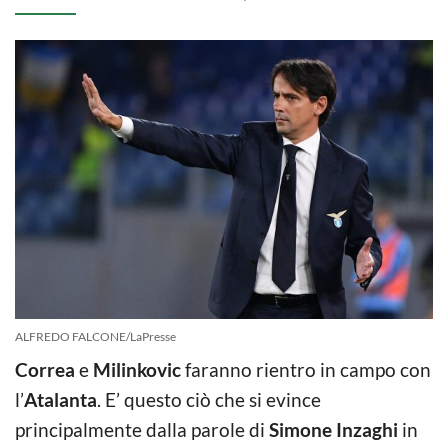
ALFREDO FALCONE/LaPresse
Correa
e
Milinkovic
faranno rientro in campo con
l’
Atalanta
. E’ questo ciò che si evince
principalmente dalla parole di
Simone Inzaghi
in