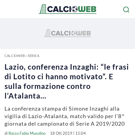
CALCIOWEB
»
SERIE A
Lazio, conferenza Inzaghi: “le frasi
di Lotito ci hanno motivato”. E
sulla formazione contro
l’Atalanta…
La conferenza stampa di Simone Inzaghi alla
vigilia di Lazio-Atalanta, match valido per l'8^
giornata del campionato di Serie A 2019/2020
di
Rocco Fabio Musolino
18 Ott 2019 | 15:04