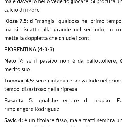
ma è davvero bello vederlo giocare. Si procura un
calcio di rigore
Klose 7,5:
si “mangia” qualcosa nel primo tempo,
ma si riscatta alla grande nel secondo, in cui
mette la doppietta che chiude i conti
FIORENTINA (4-3-3)
Neto 7:
se il passivo non è da pallottoliere, è
merito suo
Tomovic 4,5:
senza infamia e senza lode nel primo
tempo, disastroso nella ripresa
Basanta 5:
qualche errore di troppo. Fa
rimpiangere Rodriguez
Savic 4:
è un titolare fisso, ma a tratti sembra un