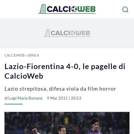
CALCIOWEB
»
SERIE A
Lazio-Fiorentina 4-0, le pagelle di
CalcioWeb
Lazio strepitosa, difesa viola da film horror
di
Luigi Maria Romano
9 Mar 2015 | 20:53