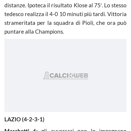
distanze. Ipoteca il risultato Klose al 75′. Lo stesso
tedesco realizza il 4-0 10 minuti più tardi. Vittoria
strameritata per la squadra di Pioli, che ora può
puntare alla Champions.
LAZIO (4-2-3-1)
Marchetti 6:
gli avversari non lo impegnano