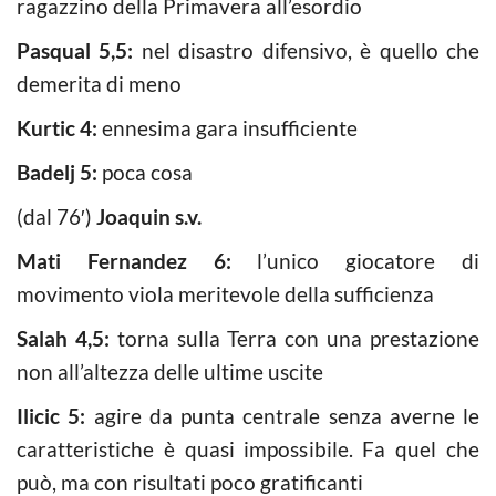
ragazzino della Primavera all’esordio
Pasqual 5,5:
nel disastro difensivo, è quello che
demerita di meno
Kurtic 4:
ennesima gara insufficiente
Badelj 5:
poca cosa
(dal 76′)
Joaquin s.v.
Mati Fernandez 6:
l’unico giocatore di
movimento viola meritevole della sufficienza
Salah 4,5:
torna sulla Terra con una prestazione
non all’altezza delle ultime uscite
Ilicic 5:
agire da punta centrale senza averne le
caratteristiche è quasi impossibile. Fa quel che
può, ma con risultati poco gratificanti