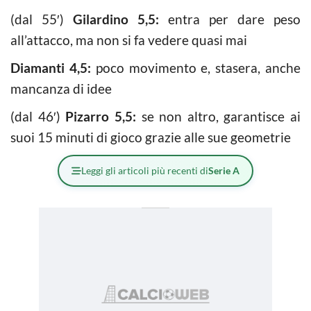
(dal 55′)
Gilardino 5,5:
entra per dare peso
all’attacco, ma non si fa vedere quasi mai
Diamanti 4,5:
poco movimento e, stasera, anche
mancanza di idee
(dal 46′)
Pizarro 5,5:
se non altro, garantisce ai
suoi 15 minuti di gioco grazie alle sue geometrie
Leggi gli articoli più recenti di
Serie A