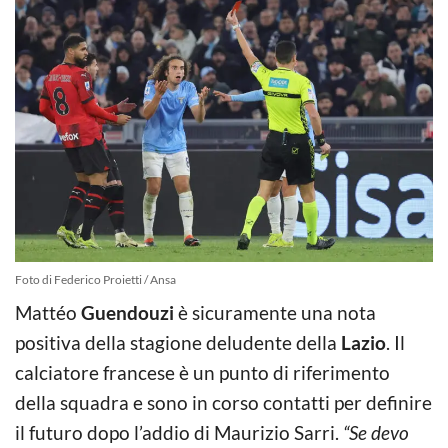
Foto di Federico Proietti / Ansa
Mattéo
Guendouzi
è sicuramente una nota
positiva della stagione deludente della
Lazio
. Il
calciatore francese è un punto di riferimento
della squadra e sono in corso contatti per definire
il futuro dopo l’addio di Maurizio Sarri.
“Se devo