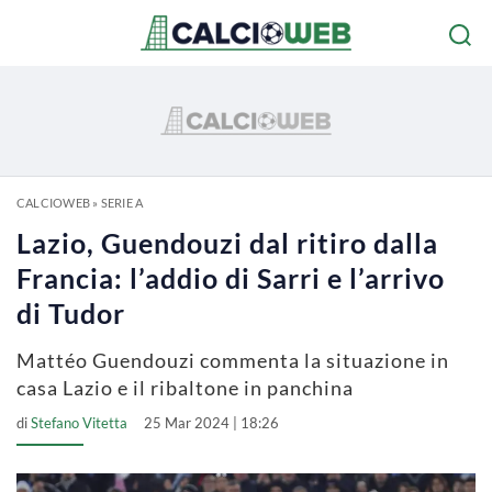
CALCIOWEB
»
SERIE A
Lazio, Guendouzi dal ritiro dalla
Francia: l’addio di Sarri e l’arrivo
di Tudor
Mattéo Guendouzi commenta la situazione in
casa Lazio e il ribaltone in panchina
di
Stefano Vitetta
25 Mar 2024 | 18:26