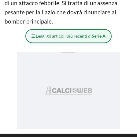
di un attacco febbrile. Si tratta di un’assenza
pesante per la Lazio che dovrà rinunciare al
bomber principale.
Leggi gli articoli più recenti di
Serie A