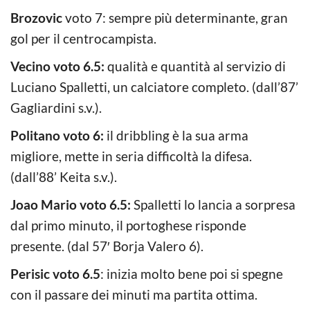
Brozovic
voto 7: sempre più determinante, gran
gol per il centrocampista.
Vecino voto 6.5:
qualità e quantità al servizio di
Luciano Spalletti, un calciatore completo. (dall’87’
Gagliardini s.v.).
Politano voto 6:
il dribbling è la sua arma
migliore, mette in seria difficoltà la difesa.
(dall’88’ Keita s.v.).
Joao Mario voto 6.5:
Spalletti lo lancia a sorpresa
dal primo minuto, il portoghese risponde
presente. (dal 57′ Borja Valero 6).
Perisic voto 6.5
: inizia molto bene poi si spegne
con il passare dei minuti ma partita ottima.