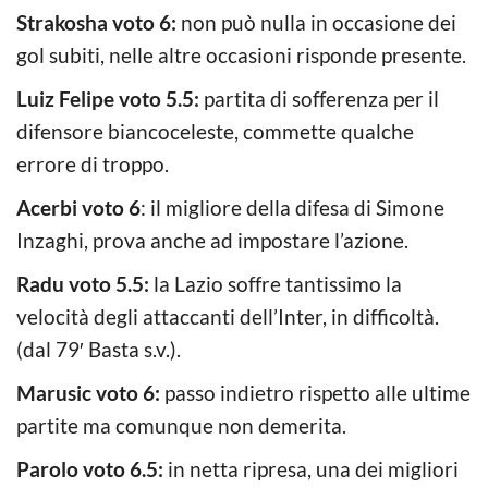
Strakosha voto 6:
non può nulla in occasione dei
gol subiti, nelle altre occasioni risponde presente.
Luiz Felipe voto 5.5:
partita di sofferenza per il
difensore biancoceleste, commette qualche
errore di troppo.
Acerbi voto 6
: il migliore della difesa di Simone
Inzaghi, prova anche ad impostare l’azione.
Radu voto 5.5:
la Lazio soffre tantissimo la
velocità degli attaccanti dell’Inter, in difficoltà.
(dal 79′ Basta s.v.).
Marusic voto 6:
passo indietro rispetto alle ultime
partite ma comunque non demerita.
Parolo voto 6.5:
in netta ripresa, una dei migliori