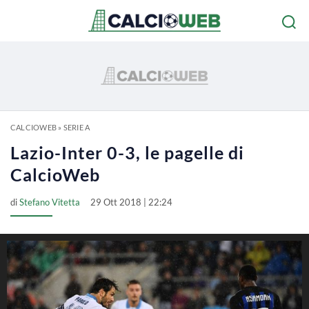
CALCIOWEB
»
SERIE A
Lazio-Inter 0-3, le pagelle di
CalcioWeb
di
Stefano Vitetta
29 Ott 2018 | 22:24