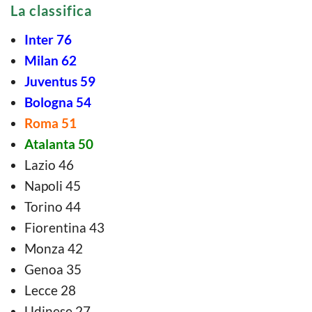
La classifica
Inter 76
Milan 62
Juventus 59
Bologna 54
Roma 51
Atalanta 50
Lazio 46
Napoli 45
Torino 44
Fiorentina 43
Monza 42
Genoa 35
Lecce 28
Udinese 27