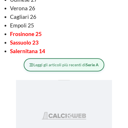
Verona 26
Cagliari 26
Empoli 25
Frosinone 25
Sassuolo 23
Salernitana 14
Leggi gli articoli più recenti di
Serie A