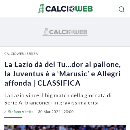
CALCIOWEB
»
SERIE A
La Lazio dà del Tu…dor al pallone,
la Juventus è a ‘Marusic’ e Allegri
affonda | CLASSIFICA
La Lazio vince il big match della giornata di
Serie A: bianconeri in gravissima crisi
di
Stefano Vitetta
30 Mar 2024 | 20:00