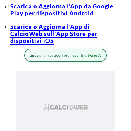
Scarica o Aggiorna l’App da Google
Play per dispositivi Android
Scarica o Aggiorna l’App di
CalcioWeb sull’App Store per
dispositivi iOS
Leggi gli articoli più recenti di
Serie A