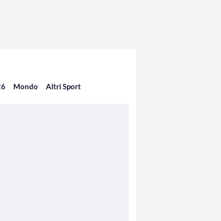
26
Mondo
Altri Sport