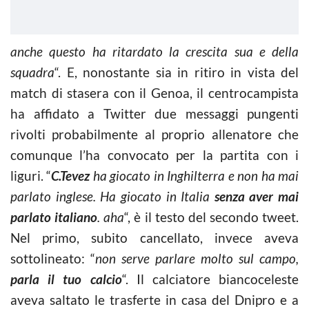
anche questo ha ritardato la crescita sua e della
squadra
“. E, nonostante sia in ritiro in vista del
match di stasera con il Genoa, il centrocampista
ha affidato a Twitter due messaggi pungenti
rivolti probabilmente al proprio allenatore che
comunque l’ha convocato per la partita con i
liguri. “
C.Tevez
ha giocato in Inghilterra e non ha mai
parlato inglese. Ha giocato in Italia
senza aver mai
parlato italiano
. aha
“, è il testo del secondo tweet.
Nel primo, subito cancellato, invece aveva
sottolineato: “
non serve parlare molto sul campo,
parla il tuo calcio
“. Il calciatore biancoceleste
aveva saltato le trasferte in casa del Dnipro e a