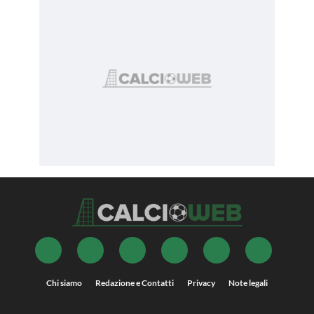
Chi siamo
Redazione e Contatti
Privacy
Note legali