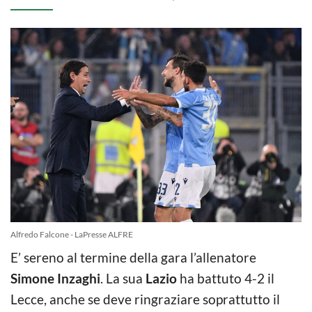
Alfredo Falcone - LaPresse ALFRE
E’ sereno al termine della gara l’allenatore
Simone Inzaghi
. La sua
Lazio
ha battuto 4-2 il
Lecce, anche se deve ringraziare soprattutto il