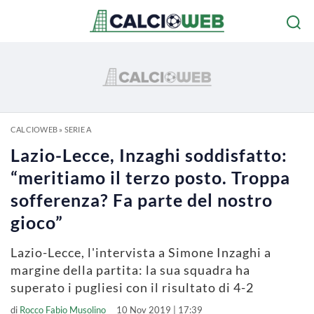
CALCIOWEB
»
SERIE A
Lazio-Lecce, Inzaghi soddisfatto:
“meritiamo il terzo posto. Troppa
sofferenza? Fa parte del nostro
gioco”
Lazio-Lecce, l'intervista a Simone Inzaghi a
margine della partita: la sua squadra ha
superato i pugliesi con il risultato di 4-2
di
Rocco Fabio Musolino
10 Nov 2019 | 17:39