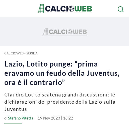
CALCIOWEB
»
SERIE A
Lazio, Lotito punge: “prima
eravamo un feudo della Juventus,
ora è il contrario”
Claudio Lotito scatena grandi discussioni: le
dichiarazioni del presidente della Lazio sulla
Juventus
di
Stefano Vitetta
19 Nov 2023 | 18:22