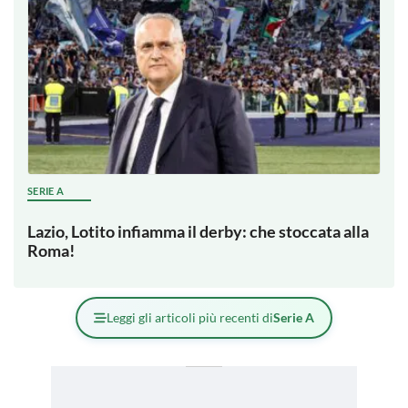
SERIE A
Lazio, Lotito infiamma il derby: che stoccata alla
Roma!
Leggi gli articoli più recenti di
Serie A