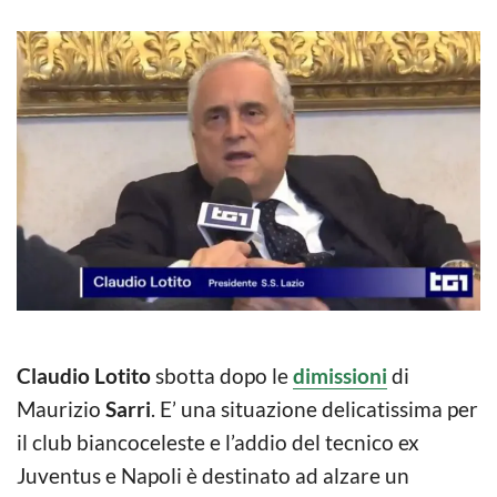
Claudio Lotito
sbotta dopo le
dimissioni
di
Maurizio
Sarri
. E’ una situazione delicatissima per
il club biancoceleste e l’addio del tecnico ex
Juventus e Napoli è destinato ad alzare un