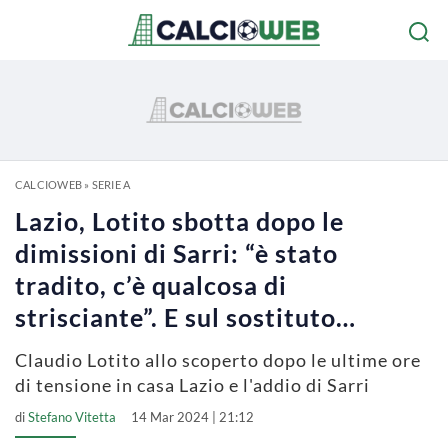
CALCIOWEB
»
SERIE A
Lazio, Lotito sbotta dopo le
dimissioni di Sarri: “è stato
tradito, c’è qualcosa di
strisciante”. E sul sostituto…
Claudio Lotito allo scoperto dopo le ultime ore
di tensione in casa Lazio e l'addio di Sarri
di
Stefano Vitetta
14 Mar 2024 | 21:12