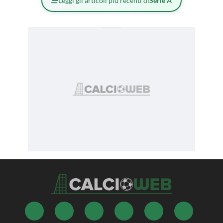
Leggi gli articoli più recenti di
Serie A