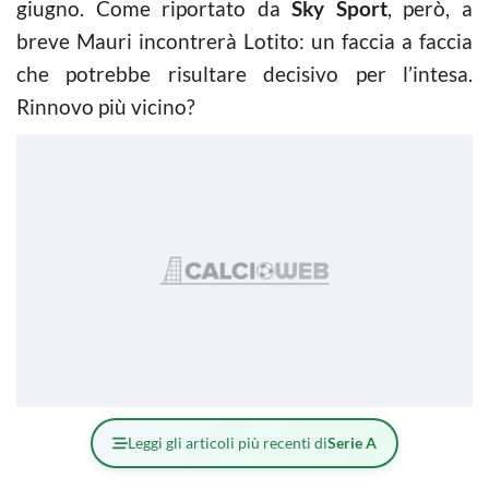
giugno. Come riportato da
Sky Sport
, però, a
breve Mauri incontrerà Lotito: un faccia a faccia
che potrebbe risultare decisivo per l’intesa.
Rinnovo più vicino?
Leggi gli articoli più recenti di
Serie A