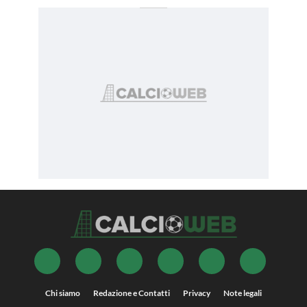
Chi siamo
Redazione e Contatti
Privacy
Note legali