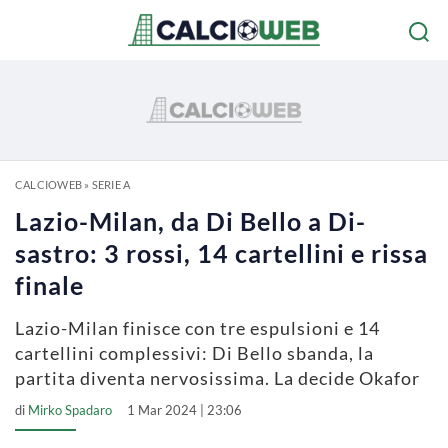
CALCIOWEB
»
SERIE A
Lazio-Milan, da Di Bello a Di-
sastro: 3 rossi, 14 cartellini e rissa
finale
Lazio-Milan finisce con tre espulsioni e 14
cartellini complessivi: Di Bello sbanda, la
partita diventa nervosissima. La decide Okafor
di
Mirko Spadaro
1 Mar 2024 | 23:06