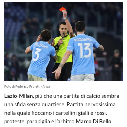
Foto di Federico Proietti / Ansa
Lazio-Milan
, più che una partita di calcio sembra
una sfida senza quartiere. Partita nervosissima
nella quale fioccano i cartellini gialli e rossi,
proteste, parapiglia e l’arbitro
Marco Di Bello