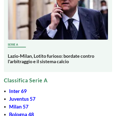
SERIE A
Lazio-Milan, Lotito furioso: bordate contro
l'arbitraggio e il sistema calcio
Classifica Serie A
Inter 69
Juventus 57
Milan 57
Bologna 48