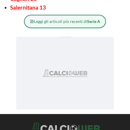
Salernitana 13
Leggi gli articoli più recenti di
Serie A