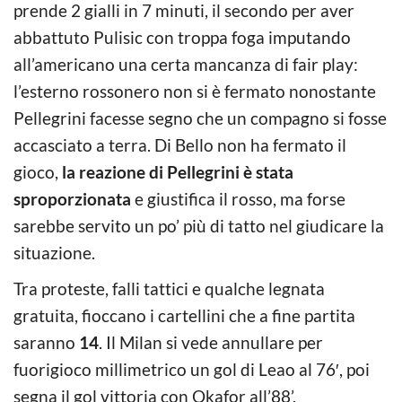
prende 2 gialli in 7 minuti, il secondo per aver
abbattuto Pulisic con troppa foga imputando
all’americano una certa mancanza di fair play:
l’esterno rossonero non si è fermato nonostante
Pellegrini facesse segno che un compagno si fosse
accasciato a terra. Di Bello non ha fermato il
gioco,
la reazione di Pellegrini è stata
sproporzionata
e giustifica il rosso, ma forse
sarebbe servito un po’ più di tatto nel giudicare la
situazione.
Tra proteste, falli tattici e qualche legnata
gratuita, fioccano i cartellini che a fine partita
saranno
14
. Il Milan si vede annullare per
fuorigioco millimetrico un gol di Leao al 76′, poi
segna il gol vittoria con Okafor all’88’.