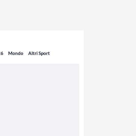
26
Mondo
Altri Sport