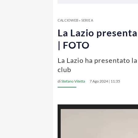
CALCIOWEB
»
SERIE A
La Lazio presenta 
| FOTO
La Lazio ha presentato la
club
di
Stefano Vitetta
7 Ago 2024 | 11:35