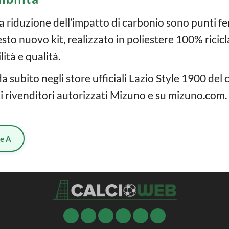
a riduzione dell’impatto di carbonio sono punti fe
sto nuovo kit, realizzato in poliestere 100% ricic
lità e qualità.
da subito negli store ufficiali Lazio Style 1900 del 
 i rivenditori autorizzati Mizuno e su mizuno.co
ie A