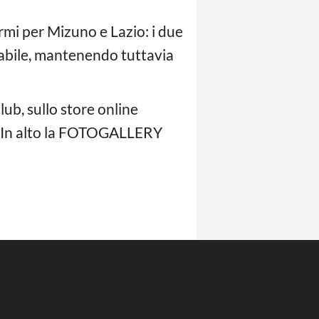
rmi per Mizuno e Lazio: i due
labile, mantenendo tuttavia
club, sullo store online
m. In alto la FOTOGALLERY