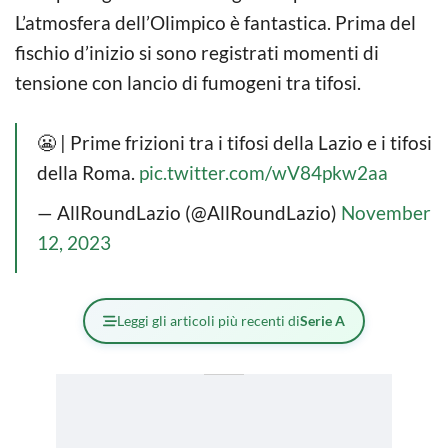
L’atmosfera dell’Olimpico è fantastica. Prima del
fischio d’inizio si sono registrati momenti di
tensione con lancio di fumogeni tra tifosi.
😬 | Prime frizioni tra i tifosi della Lazio e i tifosi
della Roma.
pic.twitter.com/wV84pkw2aa
— AllRoundLazio (@AllRoundLazio)
November
12, 2023
Leggi gli articoli più recenti di
Serie A