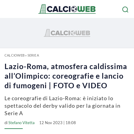
CALCIOWEB
»
SERIE A
Lazio-Roma, atmosfera caldissima
all’Olimpico: coreografie e lancio
di fumogeni | FOTO e VIDEO
Le coreografie di Lazio-Roma: è iniziato lo
spettacolo del derby valido per la giornata in
Serie A
di
Stefano Vitetta
12 Nov 2023 | 18:08