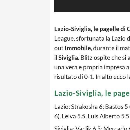
Lazio-Siviglia, le pagelle d
League, sfortunata la Lazio 
out
Immobile
, durante il ma
il
Siviglia
. Blitz ospite che si
una vera e propria impresa al
risultato di 0-1. In alto ecco 
Lazio-Siviglia, le pag
Lazio: Strakosha 6; Bastos 5 (
6), Leiva 5.5, Luis Alberto 5.5
Siviglia: Vaclik 6.5; Mercado