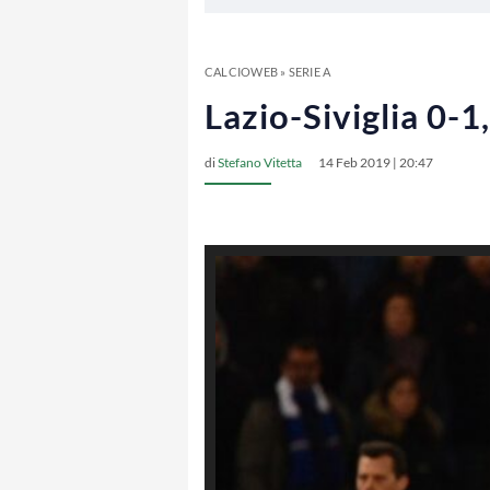
CALCIOWEB
»
SERIE A
Lazio-Siviglia 0-1
di
Stefano Vitetta
14 Feb 2019 | 20:47