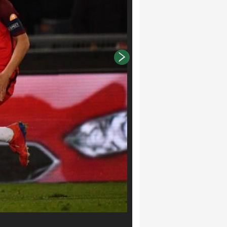
Alfredo Falcone/LaPresse ALFRE