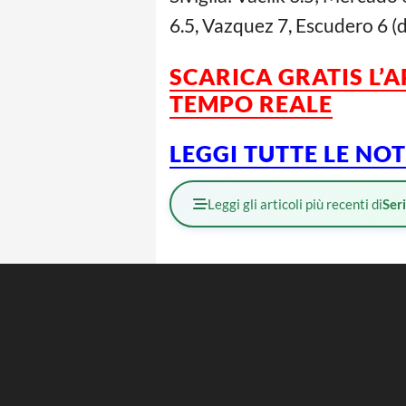
6.5, Vazquez 7, Escudero 6 (d
SCARICA GRATIS L’
TEMPO REALE
LEGGI TUTTE LE NO
Leggi gli articoli più recenti di
Ser