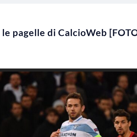
, le pagelle di CalcioWeb [FOT