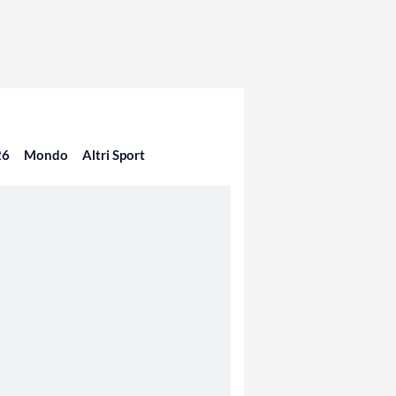
26
Mondo
Altri Sport