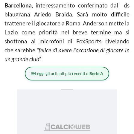
Barcellona
, interessamento confermato dal ds
blaugrana Ariedo Braida. Sarà molto difficile
trattenere il giocatore a Roma. Anderson mette la
Lazio come priorità nel breve termine ma si
sbottona ai microfoni di FoxSports rivelando
che sarebbe
“felice di avere l’occasione di giocare in
un grande club”.
Leggi gli articoli più recenti di
Serie A