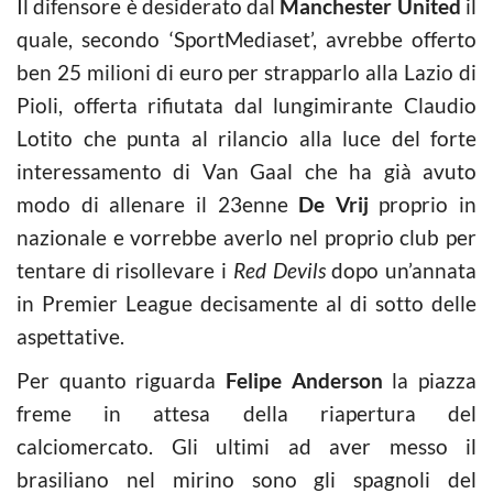
Il difensore è desiderato dal
Manchester United
il
quale, secondo ‘SportMediaset’, avrebbe offerto
ben 25 milioni di euro per strapparlo alla Lazio di
Pioli, offerta rifiutata dal lungimirante Claudio
Lotito che punta al rilancio alla luce del forte
interessamento di Van Gaal che ha già avuto
modo di allenare il 23enne
De Vrij
proprio in
nazionale e vorrebbe averlo nel proprio club per
tentare di risollevare i
Red Devils
dopo un’annata
in Premier League decisamente al di sotto delle
aspettative.
Per quanto riguarda
Felipe Anderson
la piazza
freme in attesa della riapertura del
calciomercato. Gli ultimi ad aver messo il
brasiliano nel mirino sono gli spagnoli del