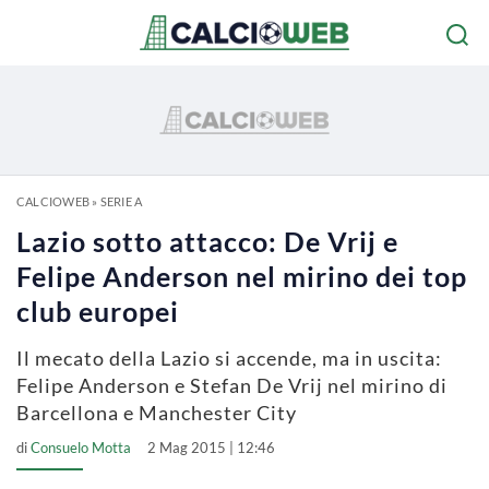
CALCIOWEB
»
SERIE A
Lazio sotto attacco: De Vrij e
Felipe Anderson nel mirino dei top
club europei
Il mecato della Lazio si accende, ma in uscita:
Felipe Anderson e Stefan De Vrij nel mirino di
Barcellona e Manchester City
di
Consuelo Motta
2 Mag 2015 | 12:46