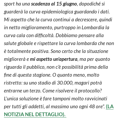
sport ha una
scadenza al 15 giugno
, dopodiché si
guarderà la curva epidemiologica guardando i dati.
Mi aspetto che la curva continui a decrescere, quindi
in netto miglioramento, purtroppo in Lombardia la
curva cala con difficoltà. Dobbiamo pensare alla
salute globale e rispettare la curva lombarda che non
è totalmente positiva. Sono certo che la situazione
migliorerà e
mi aspetto un’apertura
, ma per quanto
riguarda il pubblico, non c’è possibilità prima della
fine di questa stagione. O quanto meno, molto
ristretto: su uno stadio di 30.000, magari potrà
entrarne un terzo. Come risolvere il protocollo?
L’unica soluzione è fare tamponi molto ravvicinati
per tutti gli addetti, al massimo uno ogni 48 ore”.
(LA
NOTIZIA NEL DETTAGLIO).