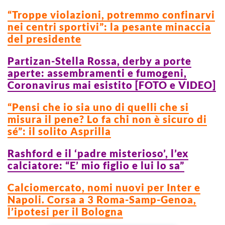
“Troppe violazioni, potremmo confinarvi
nei centri sportivi”: la pesante minaccia
del presidente
Partizan-Stella Rossa, derby a porte
aperte: assembramenti e fumogeni,
Coronavirus mai esistito [FOTO e VIDEO]
“Pensi che io sia uno di quelli che si
misura il pene? Lo fa chi non è sicuro di
sé”: il solito Asprilla
Rashford e il ‘padre misterioso’, l’ex
calciatore: “E’ mio figlio e lui lo sa”
Calciomercato, nomi nuovi per Inter e
Napoli. Corsa a 3 Roma-Samp-Genoa,
l’ipotesi per il Bologna