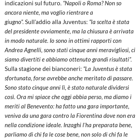
indicazioni sul futuro.
“Napoli o Roma? Non so
ancora niente, ma voglio rientrare a
giugno”.
Sull’addio alla Juventus:
“la scelta è stata
del presidente ovviamente, ma la chiusura è arrivata
in modo naturale. Io sono in ottimi rapporti con
Andrea Agnelli, sono stati cinque anni meravigliosi, ci
siamo divertiti e abbiamo ottenuto grandi risultati”.
Sulla stagione dei bianconeri:
“La Juventus è stata
sfortunata, forse avrebbe anche meritato di passare.
Sono stato cinque anni lì, è stato naturale dividersi
così. Ora mi spiace che oggi abbia perso, ma diamo i
meriti al Benevento: ha fatto una gara importante,
veniva da una gara contro la Fiorentina dove non era
nella condizione ideale. Inzaghi l’ha preparata bene,
parliamo di chi fa le cose bene, non solo di chi fa le