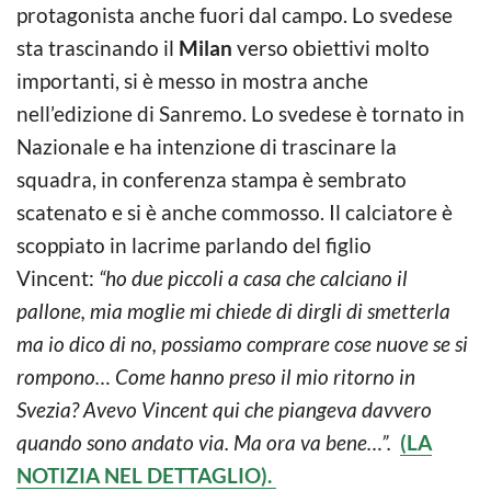
protagonista anche fuori dal campo. Lo svedese
sta trascinando il
Milan
verso obiettivi molto
importanti, si è messo in mostra anche
nell’edizione di Sanremo. Lo svedese è tornato in
Nazionale e ha intenzione di trascinare la
squadra, in conferenza stampa è sembrato
scatenato e si è anche commosso. Il calciatore è
scoppiato in lacrime parlando del figlio
Vincent:
“ho due piccoli a casa che calciano il
pallone, mia moglie mi chiede di dirgli di smetterla
ma io dico di no, possiamo comprare cose nuove se si
rompono… Come hanno preso il mio ritorno in
Svezia? Avevo Vincent qui che piangeva davvero
quando sono andato via. Ma ora va bene…”.
(LA
NOTIZIA NEL DETTAGLIO).