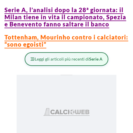
Serie A, l’analisi dopo la 28ª giornata: il
Milan tiene in vita il campionato, Spezia
e Benevento fanno saltare il banco
Tottenham, Mourinho contro i calciatori:
“sono egoisti”
Leggi gli articoli più recenti di
Serie A