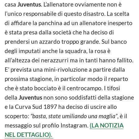
casa
Juventus
. L’allenatore ovviamente non è
l’unico responsabile di questo disastro. La scelta
di affidare la panchina ad un allenatore inesperto
è stata presa dalla società che ha deciso di
prendersi un azzardo troppo grande. Sul banco
degli imputati anche la squadra, la rosa è
all’altezza dei nerazzurri ma in tanti hanno fallito.
E’ prevista una mini-rivoluzione a partire dalla
prossima stagione, in particolar modo il reparto
che è stato bocciato è il centrocampo. I tifosi
della
Juventus
non sono soddisfatti della stagione
e la Curva Sud 1897 ha deciso di uscire allo
scoperto:
“basta, state umiliando una maglia”
, è il
messaggio sul profilo Instagram.
(LA NOTIZIA
NEL DETTAGLIO).