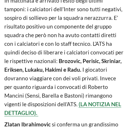
In mattinata è arrivato l’esito degli ultimi
tamponi: i calciatori dell’Inter sono tutti negativi,
sospiro di sollievo per la squadra nerazzurra. E’
risultato positivo un componente del gruppo
squadra che però non ha avuto contatti diretti
con i calciatori e con lo staff tecnico. L’ATS ha
quindi deciso di liberare i calciatori convocati per
le rispettive nazionali:
Brozovic, Perisic, Skriniar,
Eriksen, Lukaku, Hakimi e Radu.
I giocatori
dovranno viaggiare con dei voli privati. Invece
per quanto riguarda i convocati di Roberto
Mancini (Sensi, Barella e Bastoni) rimangono
vigenti le disposizioni dell’ATS.
(LA NOTIZIA NEL
DETTAGLIO).
Zlatan Ibrahimovic
si conferma un grandissimo