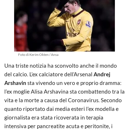
Foto di Kerim Okten / Ansa
Una triste notizia ha sconvolto anche il mondo
del calcio. L’ex calciatore dell’Arsenal
Andrej
Arshavin
sta vivendo un vero e proprio dramma:
l’ex moglie Alisa Arshavina sta combattendo tra la
vita e la morte a causa del Coronavirus. Secondo
quanto riportato dai media esteri l’ex modella e
giornalista era stata ricoverata in terapia
intensiva per pancreatite acuta e peritonite, i