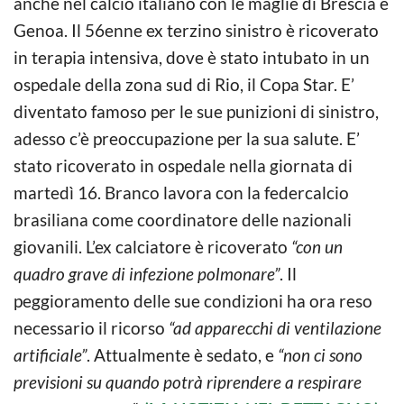
anche nel calcio italiano con le maglie di Brescia e
Genoa. Il 56enne ex terzino sinistro è ricoverato
in terapia intensiva, dove è stato intubato in un
ospedale della zona sud di Rio, il Copa Star. E’
diventato famoso per le sue punizioni di sinistro,
adesso c’è preoccupazione per la sua salute. E’
stato ricoverato in ospedale nella giornata di
martedì 16. Branco lavora con la federcalcio
brasiliana come coordinatore delle nazionali
giovanili. L’ex calciatore è ricoverato
“con un
quadro grave di infezione polmonare”
. Il
peggioramento delle sue condizioni ha ora reso
necessario il ricorso
“ad apparecchi di ventilazione
artificiale”
. Attualmente è sedato, e
“non ci sono
previsioni su quando potrà riprendere a respirare