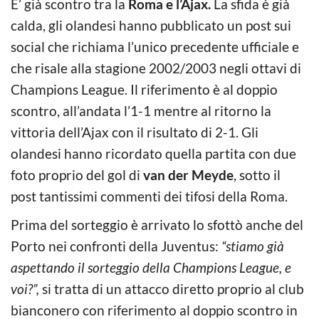
E’ già scontro tra la
Roma e l’Ajax.
La sfida è già
calda, gli olandesi hanno pubblicato un post sui
social che richiama l’unico precedente ufficiale e
che risale alla stagione 2002/2003 negli ottavi di
Champions League. Il riferimento è al doppio
scontro, all’andata l’1-1 mentre al ritorno la
vittoria dell’Ajax con il risultato di 2-1. Gli
olandesi hanno ricordato quella partita con due
foto proprio del gol di
van der Meyde
, sotto il
post tantissimi commenti dei tifosi della Roma.
Prima del sorteggio è arrivato lo sfottò anche del
Porto nei confronti della Juventus:
“stiamo già
aspettando il sorteggio della Champions League, e
voi?”,
si tratta di un attacco diretto proprio al club
bianconero con riferimento al doppio scontro in