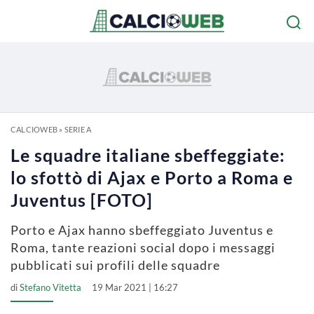
CALCIOWEB
»
SERIE A
Le squadre italiane sbeffeggiate:
lo sfottò di Ajax e Porto a Roma e
Juventus [FOTO]
Porto e Ajax hanno sbeffeggiato Juventus e
Roma, tante reazioni social dopo i messaggi
pubblicati sui profili delle squadre
di
Stefano Vitetta
19 Mar 2021 | 16:27