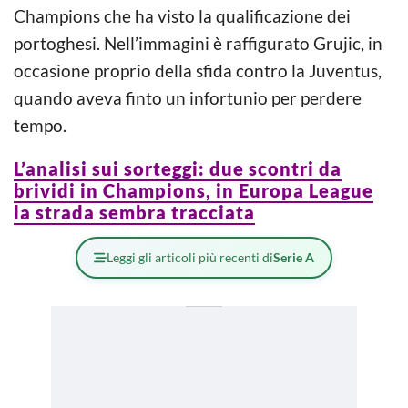
Champions che ha visto la qualificazione dei
portoghesi. Nell’immagini è raffigurato Grujic, in
occasione proprio della sfida contro la Juventus,
quando aveva finto un infortunio per perdere
tempo.
L’analisi sui sorteggi: due scontri da
brividi in Champions, in Europa League
la strada sembra tracciata
Leggi gli articoli più recenti di
Serie A