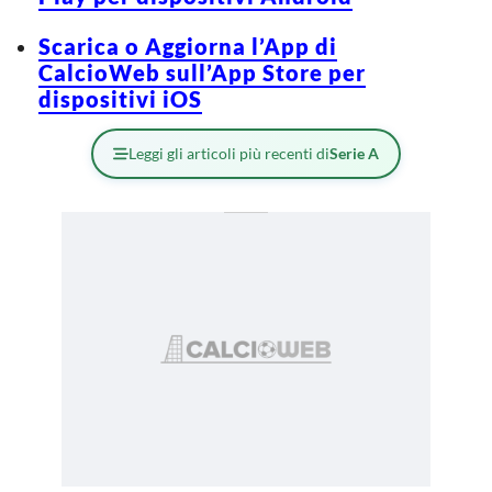
Scarica o Aggiorna l’App di
CalcioWeb sull’App Store per
dispositivi iOS
Leggi gli articoli più recenti di
Serie A