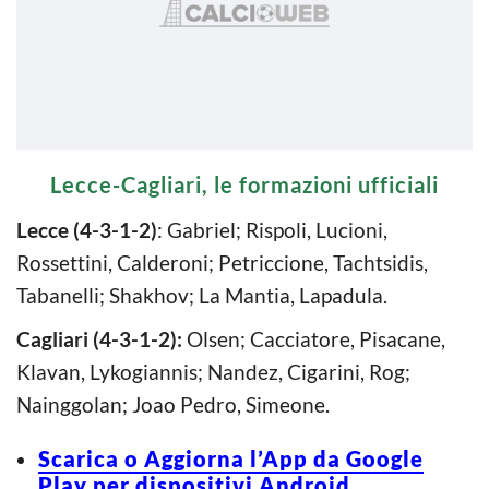
Lecce-Cagliari, le formazioni ufficiali
Lecce (4-3-1-2)
: Gabriel; Rispoli, Lucioni,
Rossettini, Calderoni; Petriccione, Tachtsidis,
Tabanelli; Shakhov; La Mantia, Lapadula.
Cagliari (4-3-1-2):
Olsen; Cacciatore, Pisacane,
Klavan, Lykogiannis; Nandez, Cigarini, Rog;
Nainggolan; Joao Pedro, Simeone.
Scarica o Aggiorna l’App da Google
Play per dispositivi Android