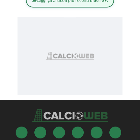
Leggi gli articoli più recenti di
Serie A