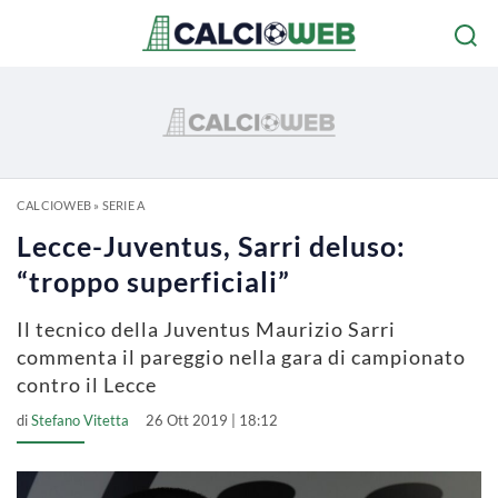
CALCIOWEB
»
SERIE A
Lecce-Juventus, Sarri deluso:
“troppo superficiali”
Il tecnico della Juventus Maurizio Sarri
commenta il pareggio nella gara di campionato
contro il Lecce
di
Stefano Vitetta
26 Ott 2019 | 18:12