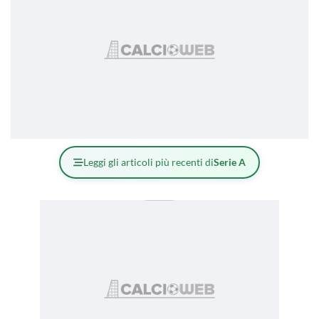
Leggi gli articoli più recenti di
Serie A