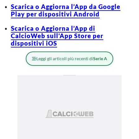
Scarica o Aggiorna l’App da Google
Play per dispositivi Android
Scarica o Aggiorna l’App di
CalcioWeb sull’App Store per
dispositivi iOS
Leggi gli articoli più recenti di
Serie A