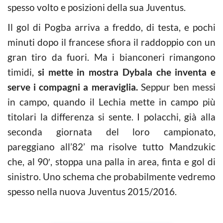
spesso volto e posizioni della sua Juventus.
Il gol di Pogba arriva a freddo, di testa, e pochi
minuti dopo il francese sfiora il raddoppio con un
gran tiro da fuori. Ma i bianconeri rimangono
timidi,
si mette in mostra Dybala che inventa e
serve i compagni a meraviglia.
Seppur ben messi
in campo, quando il Lechia mette in campo più
titolari la differenza si sente. I polacchi, già alla
seconda giornata del loro campionato,
pareggiano all’82’ ma risolve tutto Mandzukic
che, al 90′, stoppa una palla in area, finta e gol di
sinistro. Uno schema che probabilmente vedremo
spesso nella nuova Juventus 2015/2016.