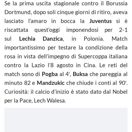
Se la prima uscita stagionale contro il Borussia
Dortmund, dopo soli cinque giorni di ritiro, aveva
lasciato l’amaro in bocca la
Juventus
si è
riscattata quest’oggi imponendosi per 2-1
sul
Lechia Danzica
, in Polonia. Match
importantissimo per testare la condizione della
rosa in vista dell’impegno di Supercoppa italiana
contro la Lazio l’8 agosto in Cina. Le reti del
match sono di
Pogba
al 4′,
Buksa
che pareggia al
minuto 82 e
Mandzukic
che chiude i conti al 90′.
Curiosità: il calcio d’inizio è stato dato dal Nobel
per la Pace, Lech Walesa.