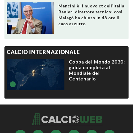
Mancini è il nuovo ct dell’Italia,
Ranieri direttore tecnico: così
Malagò ha chiuso in 48 ore il
caos azzurro
CALCIO INTERNAZIONALE
Coppa del Mondo 2030:
guida completa al
Mondiale del
Centenario