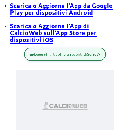
Scarica o Aggiorna l’App da Google
Play per dispositivi Android
Scarica o Aggiorna l’App di
CalcioWeb sull’App Store per
dispositivi iOS
Leggi gli articoli più recenti di
Serie A