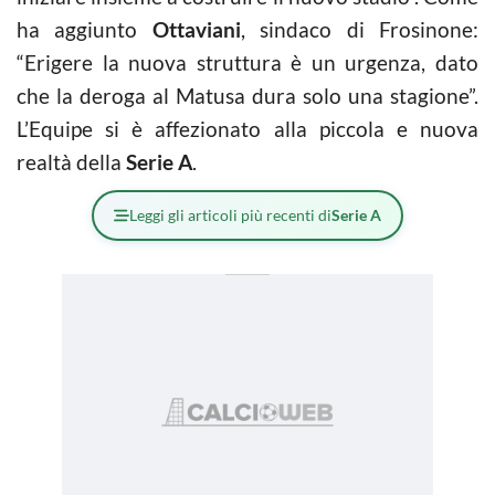
ha aggiunto
Ottaviani
, sindaco di Frosinone:
“Erigere la nuova struttura è un urgenza, dato
che la deroga al Matusa dura solo una stagione”.
L’Equipe si è affezionato alla piccola e nuova
realtà della
Serie A
.
Leggi gli articoli più recenti di
Serie A