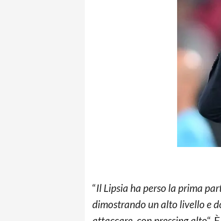
“
Il Lipsia ha perso la prima p
dimostrando un alto livello e
attaccare, con pressing alto
“. 