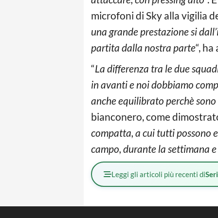
microfoni di Sky alla vigilia 
una grande prestazione si dall’
partita dalla nostra parte
“, ha
“
La differenza tra le due squa
in avanti e noi dobbiamo compet
anche equilibrato perchè sono 
bianconero, come dimostrato
compatta, a cui tutti possono e
campo, durante la settimana e l
Leggi gli articoli più recenti di
Ser