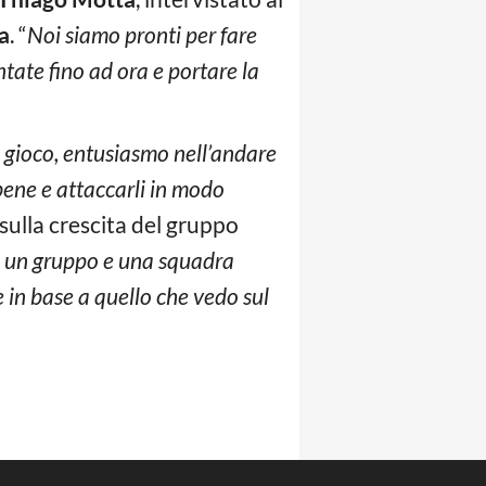
a
. “
Noi siamo pronti per fare
tate fino ad ora e portare la
l gioco, entusiasmo nell’andare
 bene e attaccarli in modo
sulla crescita del gruppo
on un gruppo e una squadra
e in base a quello che vedo sul