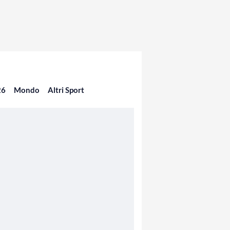
26
Mondo
Altri Sport