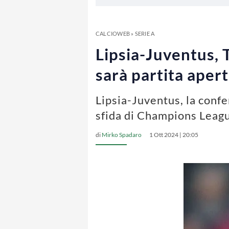
CALCIOWEB
»
SERIE A
Lipsia-Juventus, T
sarà partita apert
Lipsia-Juventus, la confe
sfida di Champions Leag
di
Mirko Spadaro
1 Ott 2024 | 20:05