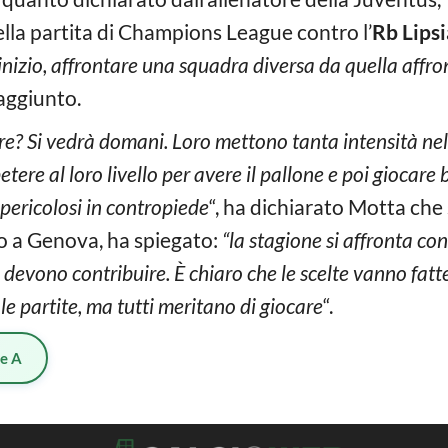
della partita di Champions League contro l’
Rb Lipsi
inizio, affrontare una squadra diversa da quella affron
 aggiunto.
dre? Si vedrà domani. Loro mettono tanta intensità ne
ere al loro livello per avere il pallone e poi giocare
pericolosi in contropiede
“, ha dichiarato Motta che 
 a Genova, ha spiegato:
“la stagione si affronta c
 devono contribuire. È chiaro che le scelte vanno fatt
e partite, ma tutti meritano di giocare
“.
ie A