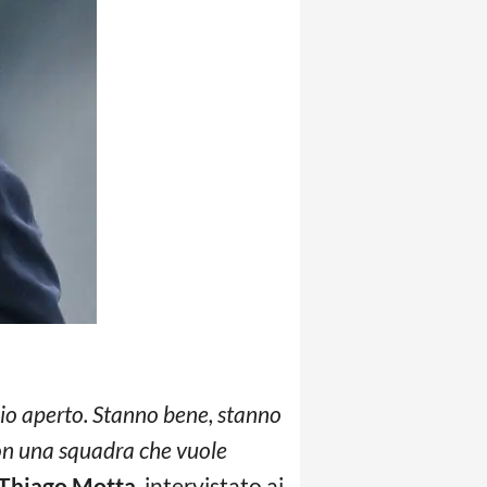
cio aperto. Stanno bene, stanno
on una squadra che vuole
Thiago Motta
, intervistato ai