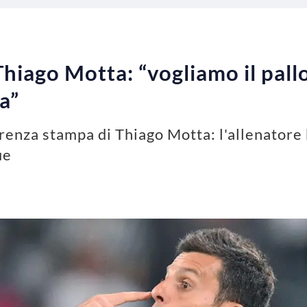
hiago Motta: “vogliamo il pallo
a”
renza stampa di Thiago Motta: l'allenatore
ue