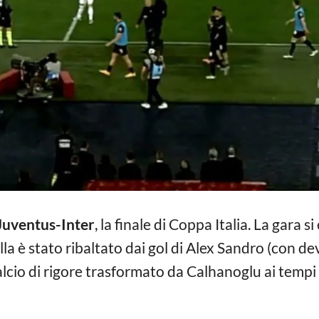
Juventus-Inter
, la finale di Coppa Italia. La gara si
ella è stato ribaltato dai gol di Alex Sandro (con d
 calcio di rigore trasformato da Calhanoglu ai temp