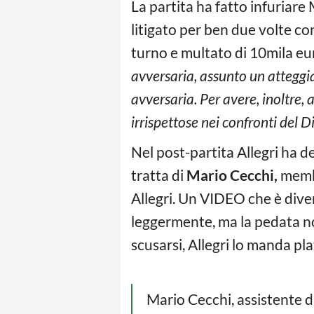
La partita ha fatto infuriare
litigato per ben due volte con
turno e multato di 10mila e
avversaria, assunto un atteggi
avversaria. Per avere, inoltre, 
irrispettose nei confronti del Di
Nel post-partita Allegri ha 
tratta di
Mario Cecchi,
membr
Allegri. Un VIDEO che è divent
leggermente, ma la pedata no
scusarsi, Allegri lo manda pl
Mario Cecchi, assistente d