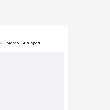
26
Mondo
Altri Sport