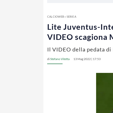
CALCIOWEB
»
SERIE A
Lite Juventus-Inter
VIDEO scagiona 
Il VIDEO della pedata di 
di
Stefano Vitetta
13 Mag 2022 | 17:53