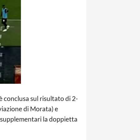
 è conclusa sul risultato di 2-
eviazione di Morata) e
i supplementari la doppietta