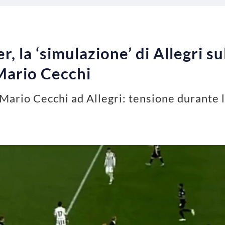
, la ‘simulazione’ di Allegri sul
Mario Cecchi
Mario Cecchi ad Allegri: tensione durante l