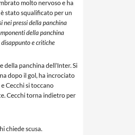
 sembrato molto nervoso e ha
 è stato squalificato per un
si nei pressi della panchina
componenti della panchina
o disappunto e critiche
della panchina dell’Inter. Si
a dopo il gol, ha incrociato
i e Cecchi si toccano
e. Cecchi torna indietro per
chi chiede scusa.