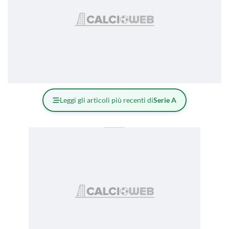
Leggi gli articoli più recenti di
Serie A