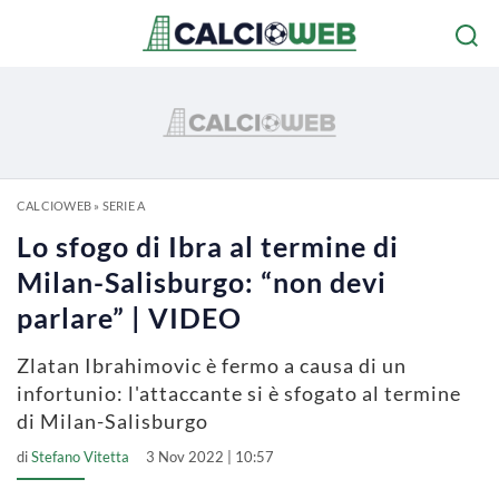
CALCIOWEB
»
SERIE A
Lo sfogo di Ibra al termine di
Milan-Salisburgo: “non devi
parlare” | VIDEO
Zlatan Ibrahimovic è fermo a causa di un
infortunio: l'attaccante si è sfogato al termine
di Milan-Salisburgo
di
Stefano Vitetta
3 Nov 2022 | 10:57