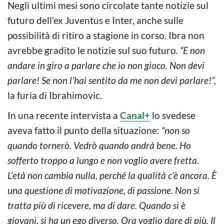
Negli ultimi mesi sono circolate tante notizie sul
futuro dell’ex Juventus e Inter, anche sulle
possibilità di ritiro a stagione in corso. Ibra non
avrebbe gradito le notizie sul suo futuro.
“E non
andare in giro a parlare che io non gioco. Non devi
parlare! Se non l’hai sentito da me non devi parlare!”,
la furia di Ibrahimovic.
In una recente intervista a
Canal+
lo svedese
aveva fatto il punto della situazione:
“non so
quando tornerò. Vedrò quando andrà bene. Ho
sofferto troppo a lungo e non voglio avere fretta.
L’età non cambia nulla, perché la qualità c’è ancora. È
una questione di motivazione, di passione. Non si
tratta più di ricevere, ma di dare. Quando si è
giovani, si ha un ego diverso. Ora voglio dare di più. Il