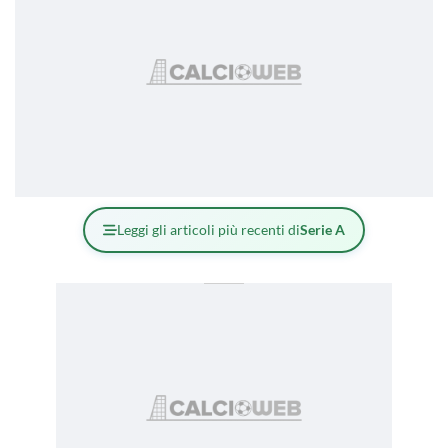
Leggi gli articoli più recenti di
Serie A