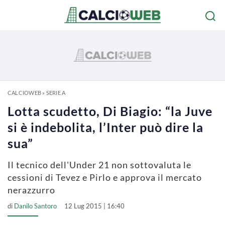
CALCIOWEB
»
SERIE A
Lotta scudetto, Di Biagio: “la Juve
si è indebolita, l’Inter può dire la
sua”
Il tecnico dell'Under 21 non sottovaluta le
cessioni di Tevez e Pirlo e approva il mercato
nerazzurro
di
Danilo Santoro
12 Lug 2015 | 16:40