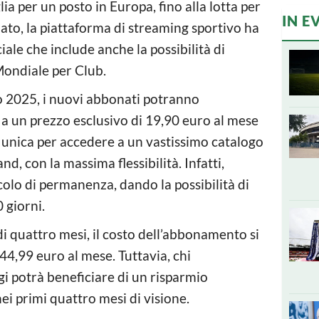
lia per un posto in Europa, fino alla lotta per
IN E
o, la piattaforma di streaming sportivo ha
ale che include anche la possibilità di
Mondiale per Club.
o 2025, i nuovi abbonati potranno
 a un prezzo esclusivo di 19,90 euro al mese
 unica per accedere a un vastissimo catalogo
nd, con la massima flessibilità. Infatti,
colo di permanenza, dando la possibilità di
 giorni.
i quattro mesi, il costo dell’abbonamento si
 44,99 euro al mese. Tuttavia, chi
gi potrà beneficiare di un risparmio
ei primi quattro mesi di visione.