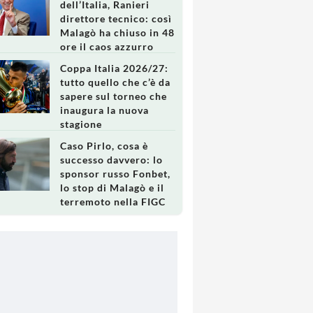
dell’Italia, Ranieri
direttore tecnico: così
Malagò ha chiuso in 48
ore il caos azzurro
Coppa Italia 2026/27:
tutto quello che c’è da
sapere sul torneo che
inaugura la nuova
stagione
Caso Pirlo, cosa è
successo davvero: lo
sponsor russo Fonbet,
lo stop di Malagò e il
terremoto nella FIGC