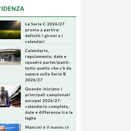
VIDENZA
La Serie C 2026/27
pronta a partire:
definiti i gironi e i
calendari
Calendario,
regolamento, date e
squadre partecipanti:
tutto quello che c’è da
sapere sulla Serie B
2026/27
Quando iniziano i
principali campionati
europei 2026/27:
calendario completo,
date e differenze tra le
leghe
Mancini è il nuovo ct