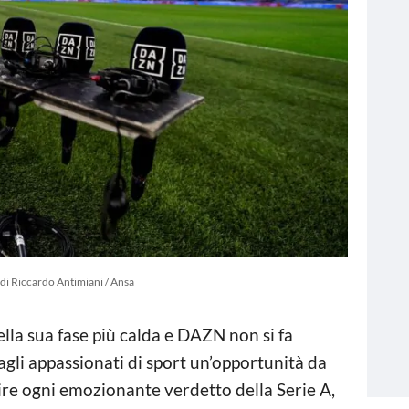
di Riccardo Antimiani / Ansa
lla sua fase più calda e DAZN non si fa
gli appassionati di sport un’opportunità da
uire ogni emozionante verdetto della Serie A,