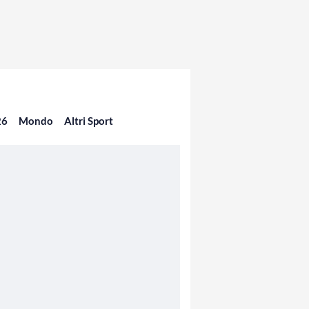
26
Mondo
Altri Sport