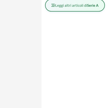
Leggi altri articoli di
Serie A