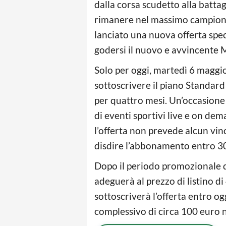
dalla corsa scudetto alla battag
rimanere nel massimo campionat
lanciato una nuova offerta speci
godersi il nuovo e avvincente 
Solo per oggi, martedì 6 maggi
sottoscrivere il piano Standard
per quattro mesi. Un’occasione
di eventi sportivi live e on dema
l’offerta non prevede alcun vin
disdire l’abbonamento entro 30
Dopo il periodo promozionale d
adeguerà al prezzo di listino di
sottoscriverà l’offerta entro og
complessivo di circa 100 euro n