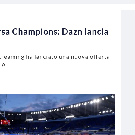
orsa Champions: Dazn lancia
streaming ha lanciato una nuova offerta
e A