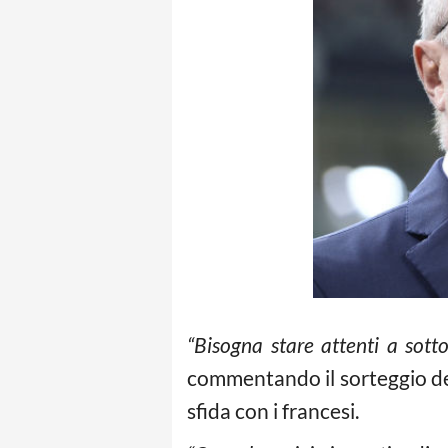
“Bisogna stare attenti a sott
commentando il sorteggio dei
sfida con i francesi.