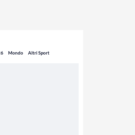
26
Mondo
Altri Sport