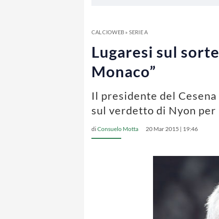
CALCIOWEB
»
SERIE A
Lugaresi sul sort
Monaco”
Il presidente del Cesena 
sul verdetto di Nyon per
di
Consuelo Motta
20 Mar 2015 | 19:46