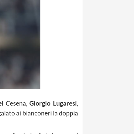
del Cesena,
Giorgio Lugaresi
,
alato ai bianconeri la doppia